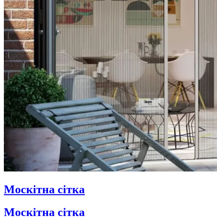
Москітна сітка
Москітна сітка