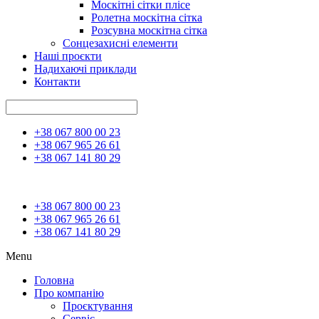
Москітні сітки плісе
Ролетна москітна сітка
Розсувна москітна сітка
Сонцезахисні елементи
Наші проєкти
Надихаючі приклади
Контакти
+38 067 800 00 23
+38 067 965 26 61
+38 067 141 80 29
+38 067 800 00 23
+38 067 965 26 61
+38 067 141 80 29
Menu
Головна
Про компанію
Проєктування
Сервіс