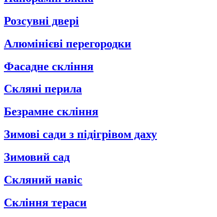
Розсувні двері
Алюмінієві перегородки
Фасадне скління
Скляні перила
Безрамне скління
Зимові сади з підігрівом даху
Зимовий сад
Скляний навіс
Скління тераси