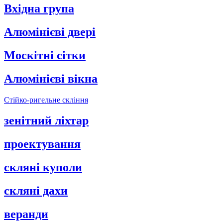
Вхідна група
Алюмінієві двері
Москітні сітки
Алюмінієві вікна
Стійко-ригельне скління
зенітний ліхтар
проектування
скляні куполи
скляні дахи
веранди