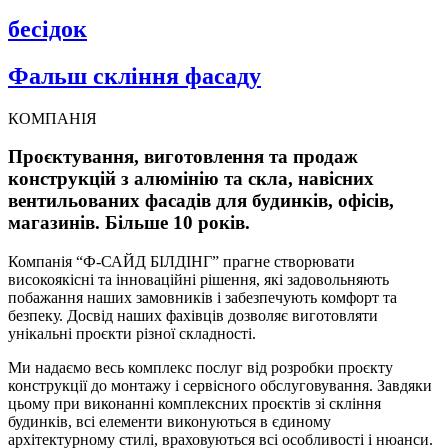
бесідок
Фальш скління фасаду
КОМПАНІЯ
Проєктування, виготовлення та продаж
конструкцій з алюмінію та скла, навісних
вентильованих фасадів для будинків, офісів,
магазинів. Більше 10 років.
Компанія “Ф-САЙД БІЛДІНГ” прагне створювати
високоякісні та інноваційні рішення, які задовольняють
побажання наших замовників і забезпечують комфорт та
безпеку. Досвід наших фахівців дозволяє виготовляти
унікальні проєкти різної складності.
Ми надаємо весь комплекс послуг від розробки проєкту
конструкції до монтажу і сервісного обслуговування. Завдяки
цьому при виконанні комплексних проєктів зі скління
будинків, всі елементи виконуються в єдиному
архітектурному стилі, враховуються всі особливості і нюанси.