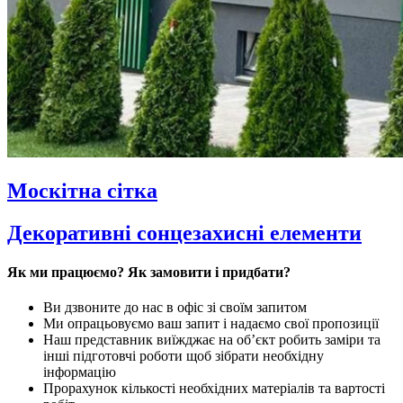
Москітна сітка
Декоративні сонцезахисні елементи
Як ми працюємо? Як замовити і придбати?
Ви дзвоните до нас в офіс зі своїм запитом
Ми опрацьовуємо ваш запит і надаємо свої пропозиції
Наш представник виїжджає на об’єкт робить заміри та
інші підготовчі роботи щоб зібрати необхідну
інформацію
Прорахунок кількості необхідних матеріалів та вартості