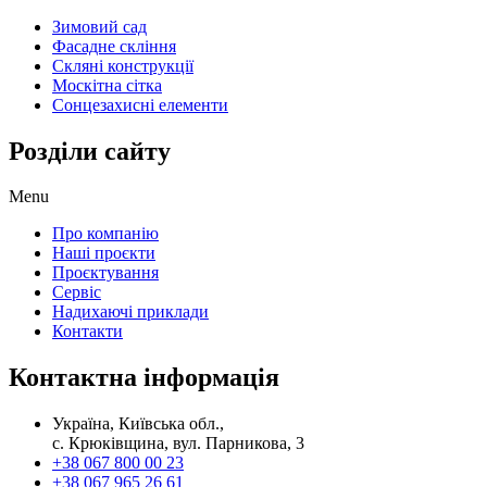
Зимовий сад
Фасадне скління
Скляні конструкції
Москітна сітка
Сонцезахисні елементи
Розділи сайту
Menu
Про компанію
Наші проєкти
Проєктування
Сервіс
Надихаючі приклади
Контакти
Контактна інформація
Україна, Київська обл.,
с. Крюківщина, вул. Парникова, 3
+38 067 800 00 23
+38 067 965 26 61