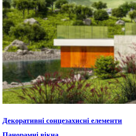
Декоративні сонцезахисні елементи
Панорамні вікна