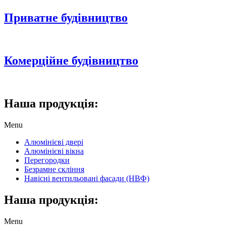
Приватне будівництво
Комерційне будівництво
Наша продукція:
Menu
Алюмінієві двері
Алюмінієві вікна
Перегородки
Безрамне скління
Навісні вентильовані фасади (НВФ)
Наша продукція:
Menu