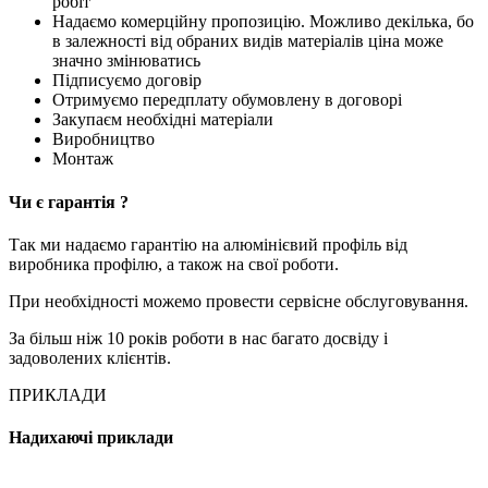
робіт
Надаємо комерційну пропозицію. Можливо декілька, бо
в залежності від обраних видів матеріалів ціна може
значно змінюватись
Підписуємо договір
Отримуємо передплату обумовлену в договорі
Закупаєм необхідні матеріали
Виробництво
Монтаж
Чи є гарантія ?
Так ми надаємо гарантію на алюмінієвий профіль від
виробника профілю, а також на свої роботи.
При необхідності можемо провести сервісне обслуговування.
За більш ніж 10 років роботи в нас багато досвіду і
задоволених клієнтів.
ПРИКЛАДИ
Надихаючі приклади