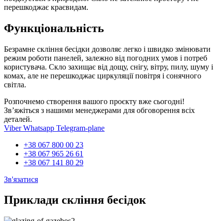
перешкоджає краєвидам.
Функціональність
Безрамне скління бесідки дозволяє легко і швидко змінювати
режим роботи панелей, залежно від погодних умов і потреб
користувача. Скло захищає від дощу, снігу, вітру, пилу, шуму і
комах, але не перешкоджає циркуляції повітря і сонячного
світла.
Розпочнемо створення вашого проєкту вже сьогодні!
Зв’яжіться з нашими менеджерами для обговорення всіх
деталей.
Viber
Whatsapp
Telegram-plane
+38 067 800 00 23
+38 067 965 26 61
+38 067 141 80 29
Зв'язатися
Приклади скління бесідок