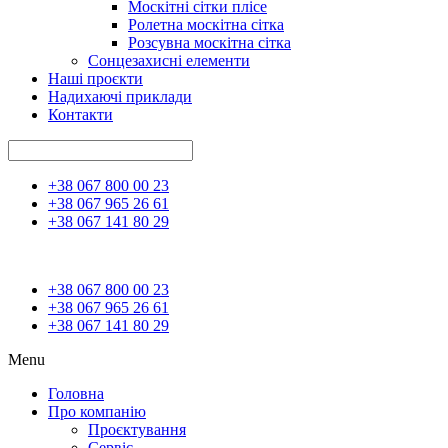
Москітні сітки плісе
Ролетна москітна сітка
Розсувна москітна сітка
Сонцезахисні елементи
Наші проєкти
Надихаючі приклади
Контакти
+38 067 800 00 23
+38 067 965 26 61
+38 067 141 80 29
+38 067 800 00 23
+38 067 965 26 61
+38 067 141 80 29
Menu
Головна
Про компанію
Проєктування
Сервіс