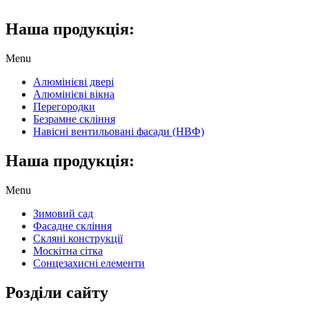
Наша продукція:
Menu
Алюмінієві двері
Алюмінієві вікна
Перегородки
Безрамне скління
Навісні вентильовані фасади (НВФ)
Наша продукція:
Menu
Зимовий сад
Фасадне скління
Скляні конструкції
Москітна сітка
Сонцезахисні елементи
Розділи сайту