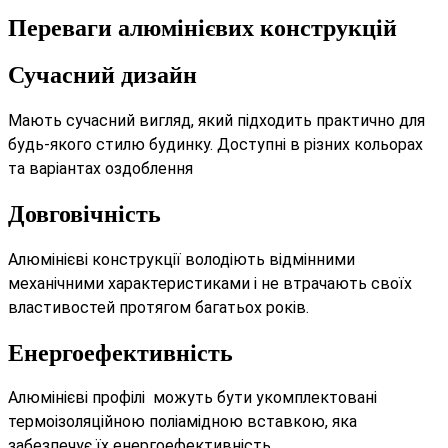
Переваги алюмінієвих конструкцій
Сучасний дизайн
Мають сучасний вигляд, який підходить практично для
будь-якого стилю будинку. Доступні в різних кольорах
та варіантах оздоблення
Довговічність
Алюмінієві конструкції володіють відмінними
механічними характеристиками і не втрачають своїх
властивостей протягом багатьох років.
Енергоефективність
Алюмінієві профілі можуть бути укомплектовані
термоізоляційною поліамідною вставкою, яка
забезпечує їх енергоефективність.